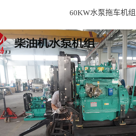
60KW水泵拖车机组