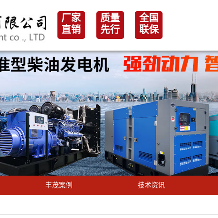
厂家
质量
全国
直销
先行
联保
丰茂案例
技术资讯