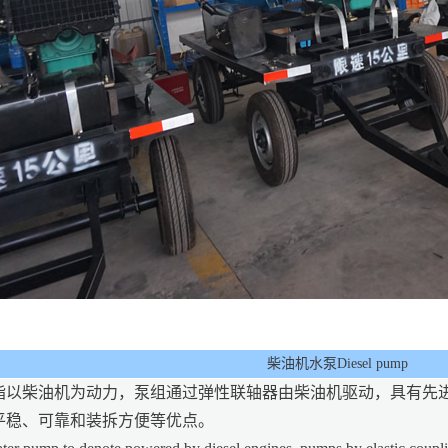
柴油机水泵Diesel pump
指以柴油机为动力，泵组通过弹性联轴器由柴油机驱动，具有先
平稳、可靠和装拆方便等优点。