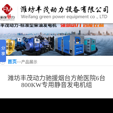
首页
>>产品展示
潍坊丰茂动力驰援烟台方舱医院6台
800KW专用静音发电机组