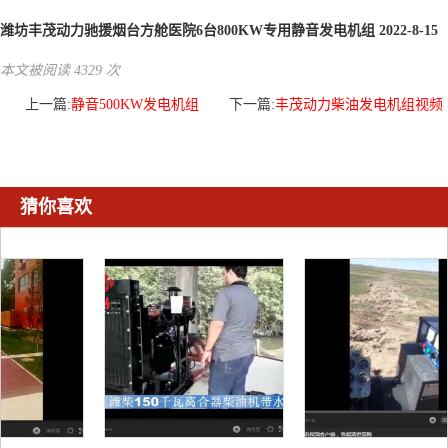
潍坊丰茂动力驰援烟台方舱医院6台800KW专用静音发电机组 2022-8-15
本文被阅读 4329 次
上一篇:
静音500KW发电机组
下一篇:
丰茂动力柴油发电机组视频
猜你喜欢