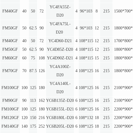
YC4FA55Z-
FM40GF
40
50
72
4
96*103
8
215
1500*700*
D20
YC4FA75L-
FM50GF
50
62.5
90
4
96*103
12
215
1800*800*
D20
FM40GF
40
50
72
YC4D60-D21
4
108*115
12
215
1700*800*
FM50GF
50
62.5
90
YC4D85Z-D20
4
108*115
12
215
1800*800*
FM60GF
60
75
108
YC4D90Z-D21
4
108*115
15
215
1800*800*
YC4A100Z-
FM70GF
70
87.5
126
4
108*125
16
215
1800*800*
D20
YC4A140L-
FM100GF
100
125
180
4
108*125
16
215
2100*900*
D20
FM90GF
90
113
162
YC6B135Z-D20
6
108*125
16
215
2100*900*
FM100GF
100
125
180
YC6B155L-D21
6
108*125
16
215
2200*900*
FM120GF
120
150
216
YC6B180L-D20
6
108*132
18
215
2200*900*
FM140GF
140
175
252
YC6B205L-D20
6
108*125
18
215
2200*900*