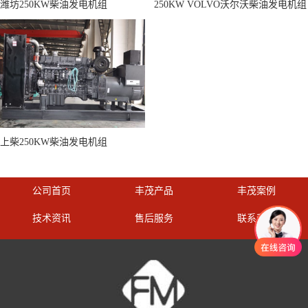
潍坊250KW柴油发电机组
250KW VOLVO沃尔沃柴油发电机组
上柴250KW柴油发电机组
公司首页
丰茂产品
丰茂案例
技术资讯
售后服务
联系我们